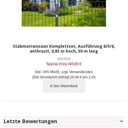
Stabmattenzaun Komplettset, Ausführung 6/5/6,
anthrazit, 0,83 m hoch, 30 m lang
830,00 €
Special Price
493,85 €
Inkl. 19% MwSt.
,
zzgl.
Versandkosten
(Der Grundpreis beträgt
16,46 €
pro 1 m)
In den Warenkorb
Letzte Bewertungen