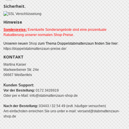
Sicherheit.
Hinweise
Sonderpreise:
Eventuelle Sonderangebote sind eine prozentuale
Rabattierung unserer normalen Shop-Preise.
Unseren neuen
Shop
zum Thema Doppelstabmattenzaun finden Sie hier:
https://doppelstabmattenzaun-preise.de/
KONTAKT
Martina Kaiser
Markwerbener Str. 24e
06667 Weißenfels
Kunden Support:
Vor der Bestellung:
0172 3426919
Oder per e-Mail: info@stabmattenzaun-shop.de
Nach der Bestellung:
03443 / 32 54 49 (evtl. häufiger versuchen)
Am einfachsten erreichen Sie uns unter e-mail: versand@stabmattenzaun-
shop.de