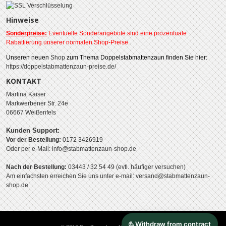
Hinweise
Sonderpreise:
Eventuelle Sonderangebote sind eine prozentuale
Rabattierung unserer normalen Shop-Preise.
Unseren neuen
Shop
zum Thema Doppelstabmattenzaun finden Sie hier:
https://doppelstabmattenzaun-preise.de/
KONTAKT
Martina Kaiser
Markwerbener Str. 24e
06667 Weißenfels
Kunden Support:
Vor der Bestellung:
0172 3426919
Oder per e-Mail: info@stabmattenzaun-shop.de
Nach der Bestellung:
03443 / 32 54 49 (evtl. häufiger versuchen)
Am einfachsten erreichen Sie uns unter e-mail: versand@stabmattenzaun-
shop.de