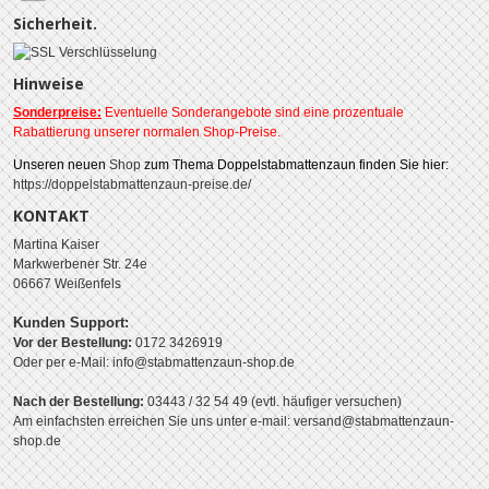
Sicherheit.
Hinweise
Sonderpreise:
Eventuelle Sonderangebote sind eine prozentuale
Rabattierung unserer normalen Shop-Preise.
Unseren neuen
Shop
zum Thema Doppelstabmattenzaun finden Sie hier:
https://doppelstabmattenzaun-preise.de/
KONTAKT
Martina Kaiser
Markwerbener Str. 24e
06667 Weißenfels
Kunden Support:
Vor der Bestellung:
0172 3426919
Oder per e-Mail: info@stabmattenzaun-shop.de
Nach der Bestellung:
03443 / 32 54 49 (evtl. häufiger versuchen)
Am einfachsten erreichen Sie uns unter e-mail: versand@stabmattenzaun-
shop.de