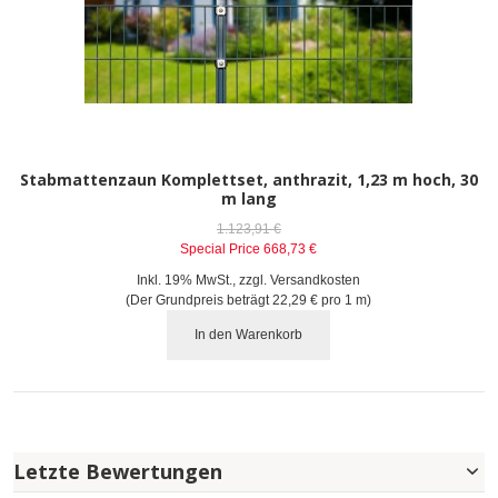
Stabmattenzaun Komplettset, anthrazit, 1,23 m hoch, 30
m lang
1.123,91 €
Special Price
668,73 €
Inkl. 19% MwSt.
,
zzgl.
Versandkosten
(Der Grundpreis beträgt
22,29 €
pro 1 m)
In den Warenkorb
Letzte Bewertungen